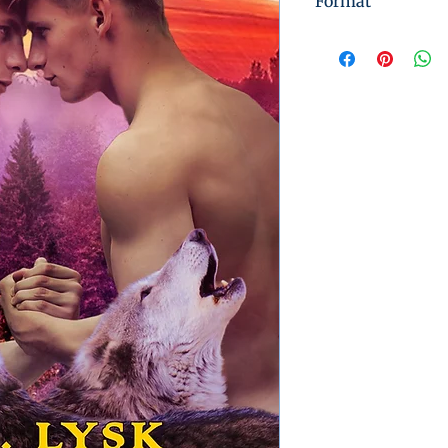
Format
Instant Digital 