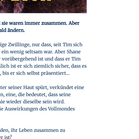
d sie waren immer zusammen. Aber
ald ändern.
ge Zwillinge, nur dass, seit Tim sich
es ein wenig seltsam war. Aber Shane
ur vorübergehend ist und dass er Tim
ich ist er sich ziemlich sicher, dass es
bis er sich selbst präsentiert…
ter seiner Haut spürt, verkündet eine
 eine, die bedeutet, dass seine
e wieder dieselbe sein wird.
die Auswirkungen des Vollmondes
nden, ihr Leben zusammen zu
 ist?