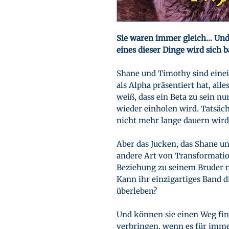
Sie waren immer gleich… Un
eines dieser Dinge wird sich b
Shane und Timothy sind eineii
als Alpha präsentiert hat, all
weiß, dass ein Beta zu sein n
wieder einholen wird. Tatsächl
nicht mehr lange dauern wird, 
Aber das Jucken, das Shane un
andere Art von Transformation,
Beziehung zu seinem Bruder ni
Kann ihr einzigartiges Band 
überleben?
Und können sie einen Weg fi
verbringen, wenn es für immer