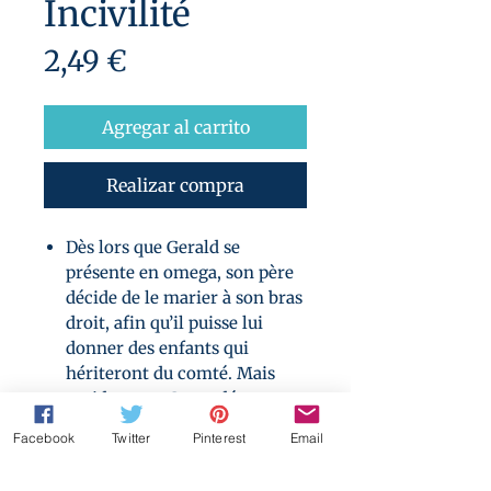
Incivilité
Precio
2,49 €
Agregar al carrito
Realizar compra
Dès lors que Gerald se
présente en omega, son père
décide de le marier à son bras
droit, afin qu’il puisse lui
donner des enfants qui
hériteront du comté. Mais
rapidement, Gerry découvre
que le plan est encore plus
Facebook
Twitter
Pinterest
Email
sinistre…