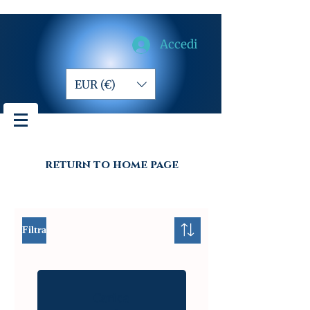
Accedi
EUR (€)
return to home page
Filtra
Carica