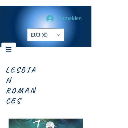
Anmelden
EUR (€)
LESBIA
N
ROMAN
CES