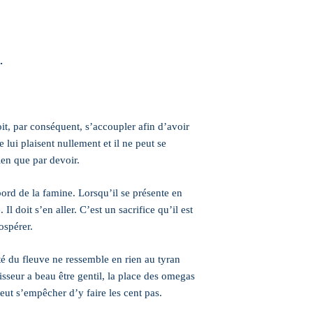
…
it, par conséquent, s’accoupler afin d’avoir
 lui plaisent nullement et il ne peut se
ien que par devoir.
ord de la famine. Lorsqu’il se présente en
Il doit s’en aller. C’est un sacrifice qu’il est
ospérer.
é du fleuve ne ressemble en rien au tyran
visseur a beau être gentil, la place des omegas
eut s’empêcher d’y faire les cent pas.