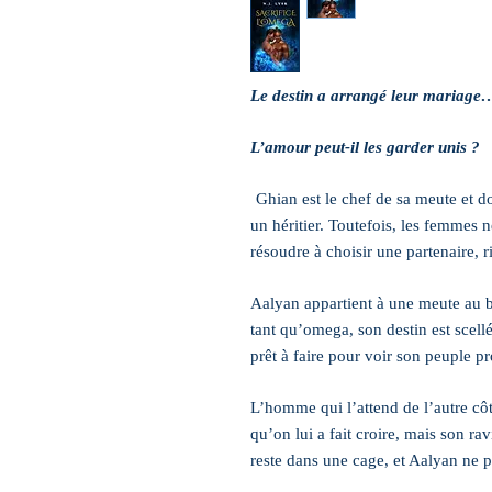
Le destin a arrangé leur mariage
L’amour peut-il les garder unis ?
Ghian est le chef de sa meute et do
un héritier. Toutefois, les femmes ne
résoudre à choisir une partenaire, r
Aalyan appartient à une meute au b
tant qu’omega, son destin est scellé. 
prêt à faire pour voir son peuple pr
L’homme qui l’attend de l’autre côt
qu’on lui a fait croire, mais son ra
reste dans une cage, et Aalyan ne p