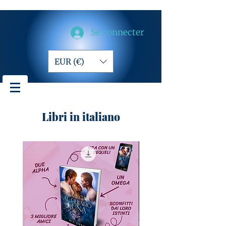
Se connecter
EUR (€)
Libri in italiano