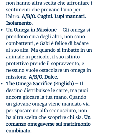
non hanno altra scelta che affrontare i
sentimenti che provano l’uno per
l’altro.
A/B/O. Cugini. Lupi mannari.
Isolamento.
Un Omega in Missione
–
Gli omega si
prendono cura degli altri, non sono
combattenti, e Gabi è felice di badare
al suo alfa. Ma quando si imbatte in un
animale in pericolo, il suo istinto
protettivo prende il sopravvento, e
nessuno vuole ostacolare un omega in
missione.
A/B/O. Dolce.
The Omega Sacrifice (English) –
Il
destino distribuisce le carte, ma puoi
ancora giocare la tua mano. Quando
un giovane omega viene mandato via
per sposare un alfa sconosciuto, non
ha altra scelta che scoprire chi sia.
Un
romanzo omegaverse sul matrimonio
combinato.