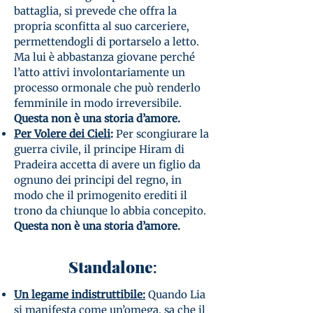
battaglia, si prevede che offra la
propria sconfitta al suo carceriere,
permettendogli di portarselo a letto.
Ma lui è abbastanza giovane perché
l’atto attivi involontariamente un
processo ormonale che può renderlo
femminile in modo irreversibile.
Questa non è una storia d’amore.
Per Volere dei Cieli
:
Per scongiurare la
guerra civile, il principe Hiram di
Pradeira accetta di avere un figlio da
ognuno dei principi del regno, in
modo che il primogenito erediti il
trono da chiunque lo abbia concepito.
Questa non è una storia d’amore.
Standalone
:
Un legame indistruttibile:
Quando Lia
si manifesta come un’omega, sa che il