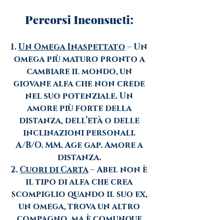
Percorsi Inconsueti:
1.
Un Omega Inaspettato
– Un
omega più maturo pronto a
cambiare il mondo, un
giovane alfa che non crede
nel suo potenziale. Un
amore più forte della
distanza, dell’età o delle
inclinazioni personali.
A/B/O. MM. Age gap. Amore a
distanza.
2.
Cuori di Carta
– Abel non è
il tipo di alfa che crea
scompiglio quando il suo ex,
un omega, trova un altro
compagno, ma è comunque