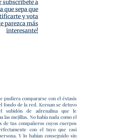
r subscribete a
ra que sepa que
ificarte y vota
 te parezca más
interesante!
e pudiera compararse con el éxtasis
el fondo de la red. Keenan se detuvo
l subidón de adrenalina que le
ba las mejillas. No había nada como el
os de tus compañeros cuyos cuerpos
erfectamente con el tuyo que casi
persona. Y lo habían conseguido sin