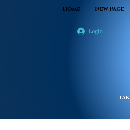
Home
New Page
Login
tak