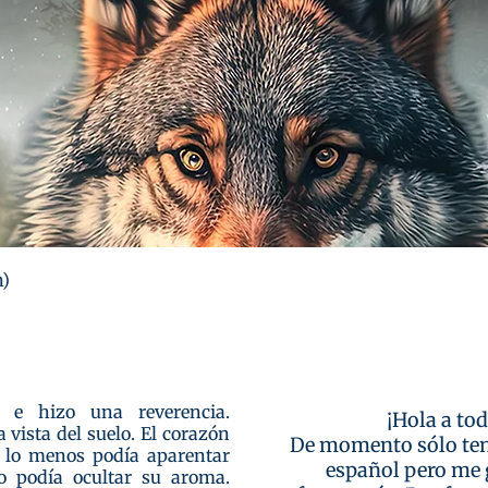
Visualização rápida
n)
 e hizo una reverencia.
¡Hola a tod
 vista del suelo. El corazón
De momento sólo ten
r lo menos podía aparentar
español pero me 
 podía ocultar su aroma.