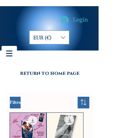
Login
EUR (€)
return to home page
Filtro