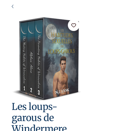
Les loups-
garous de
Windermere